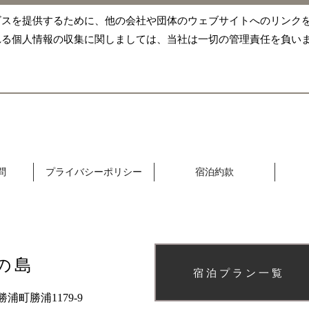
ビスを提供するために、他の会社や団体のウェブサイトへのリンク
れる個人情報の収集に関しましては、当社は一切の管理責任を負い
問
プライバシーポリシー
宿泊約款
の島
宿泊プラン一覧
勝浦町勝浦1179-9