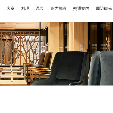
て
客室
料理
温泉
館内施設
交通案内
周辺観光