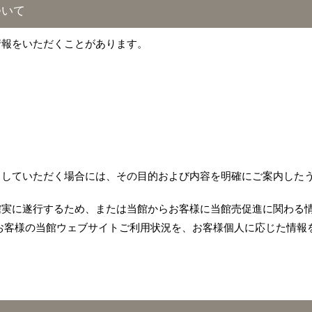
ついて
情報をいただくことがあります。
力していただく場合には、その目的および内容を明確にご案内した
確実に遂行するため、または当館からお客様に当館売促進に関わる
お客様の当館ウェブサイトご利用状況を、お客様個人に応じた情報