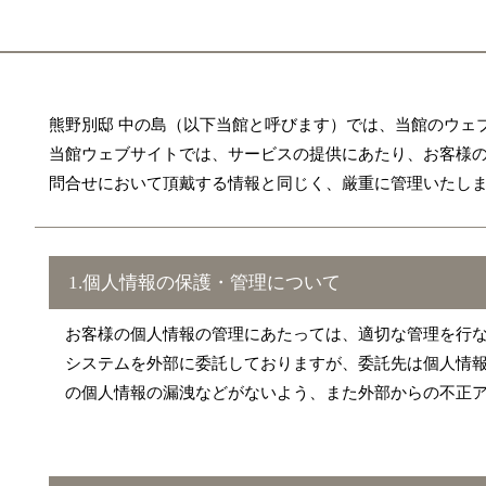
熊野別邸 中の島（以下当館と呼びます）では、当館のウェ
当館ウェブサイトでは、サービスの提供にあたり、お客様
問合せにおいて頂戴する情報と同じく、厳重に管理いたし
1.個人情報の保護・管理について
お客様の個人情報の管理にあたっては、適切な管理を行
システムを外部に委託しておりますが、委託先は個人情
の個人情報の漏洩などがないよう、また外部からの不正