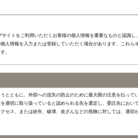
ブサイトをご利用いただくお客様の個人情報を重要なものと認識し
の個人情報を入力または登録していただく場合があります。これら
ます。
なうとともに、外部への流失の防止のために最大限の注意を払って
報を適切に取り扱っていると認められる先を選定し、委託先におい
アクセス、または紛失、破壊、改ざんなどの危険に対しては、適切