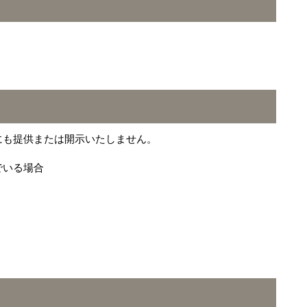
にも提供または開示いたしません。
でいる場合